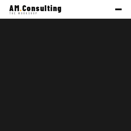
AM
.
Consulting
THE WORKSHOP