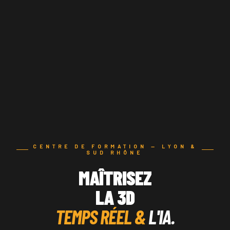
CENTRE DE FORMATION — LYON &
SUD RHÔNE
MAÎTRISEZ
LA 3D
TEMPS RÉEL &
L'IA.