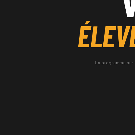
V
ÉLEVE
Un programme sur-me