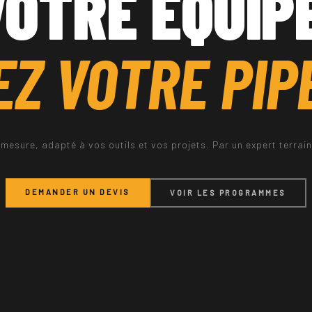
OTRE ÉQUIP
Z VOTRE PIP
sure, adapté à vos outils et vos projets. Par un expert terrain,
DEMANDER UN DEVIS
VOIR LES PROGRAMMES