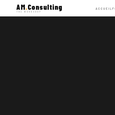
AM
.
Consulting
ACCUEIL
F
THE WORKSHOP