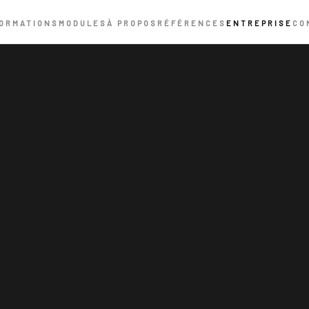
ORMATIONS
MODULES
À PROPOS
RÉFÉRENCES
ENTREPRISE
CO